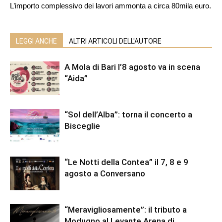
L’importo complessivo dei lavori ammonta a circa 80mila euro.
LEGGI ANCHE
ALTRI ARTICOLI DELL'AUTORE
A Mola di Bari l’8 agosto va in scena
“Aida”
“Sol dell’Alba”: torna il concerto a
Bisceglie
“Le Notti della Contea” il 7, 8 e 9
agosto a Conversano
“Meravigliosamente”: il tributo a
Modugno al Levante Arena di