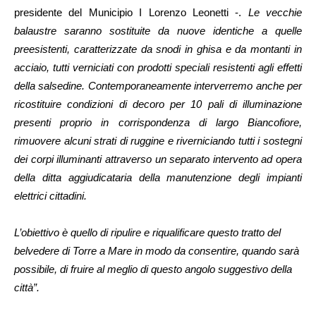
presidente del Municipio I Lorenzo Leonetti -.
Le vecchie
balaustre saranno sostituite da nuove identiche a quelle
preesistenti, caratterizzate da snodi in ghisa e da montanti in
acciaio, tutti verniciati con prodotti speciali resistenti agli effetti
della salsedine. Contemporaneamente interverremo anche per
ricostituire condizioni di decoro per 10 pali di illuminazione
presenti proprio in corrispondenza di largo Biancofiore,
rimuovere alcuni strati di ruggine e riverniciando tutti i sostegni
dei corpi illuminanti attraverso un separato intervento ad opera
della ditta aggiudicataria della manutenzione degli impianti
elettrici cittadini.
L’obiettivo è quello di ripulire e riqualificare questo tratto del
belvedere di Torre a Mare in modo da consentire, quando sarà
possibile, di fruire al meglio di questo angolo suggestivo della
città”.