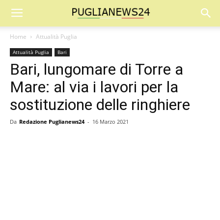
Home
Attualità Puglia
Attualità Puglia
Bari
Bari, lungomare di Torre a
Mare: al via i lavori per la
sostituzione delle ringhiere
Da
Redazione Puglianews24
-
16 Marzo 2021