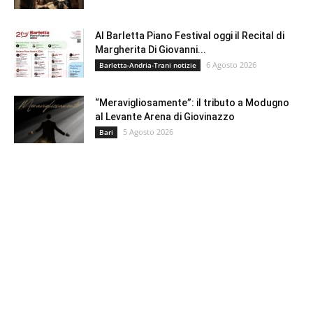
Al Barletta Piano Festival oggi il Recital di
Margherita Di Giovanni...
6 Agosto 2026
Barletta-Andria-Trani notizie
“Meravigliosamente”: il tributo a Modugno
al Levante Arena di Giovinazzo
5 Agosto 2026
Bari