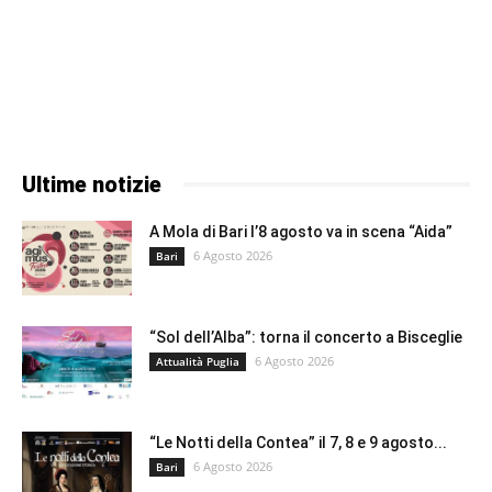
Ultime notizie
A Mola di Bari l’8 agosto va in scena “Aida”
6 Agosto 2026
Bari
“Sol dell’Alba”: torna il concerto a Bisceglie
6 Agosto 2026
Attualità Puglia
“Le Notti della Contea” il 7, 8 e 9 agosto...
6 Agosto 2026
Bari