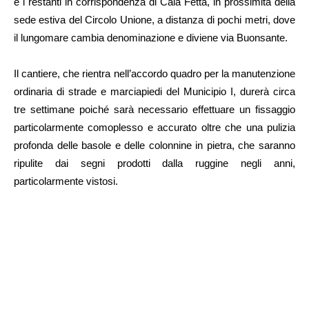
e i restanti in corrispondenza di Cala Fetta, in prossimità della
sede estiva del Circolo Unione, a distanza di pochi metri, dove
il lungomare cambia denominazione e diviene via Buonsante.
Il cantiere, che rientra nell’accordo quadro per la manutenzione
ordinaria di strade e marciapiedi del Municipio I, durerà circa
tre settimane poiché sarà necessario effettuare un fissaggio
particolarmente comoplesso e accurato oltre che una pulizia
profonda delle basole e delle colonnine in pietra, che saranno
ripulite dai segni prodotti dalla ruggine negli anni,
particolarmente vistosi.