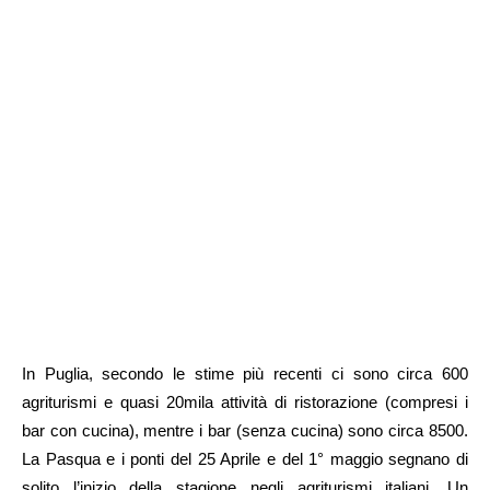
In Puglia, secondo le stime più recenti ci sono circa 600
agriturismi e quasi 20mila attività di ristorazione (compresi i
bar con cucina), mentre i bar (senza cucina) sono circa 8500.
La Pasqua e i ponti del 25 Aprile e del 1° maggio segnano di
solito l’inizio della stagione negli agriturismi italiani. Un