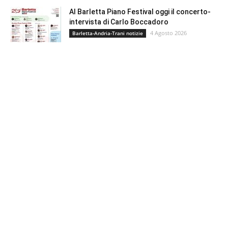
Al Barletta Piano Festival oggi il concerto-
intervista di Carlo Boccadoro
4 Agosto 2026
Barletta-Andria-Trani notizie