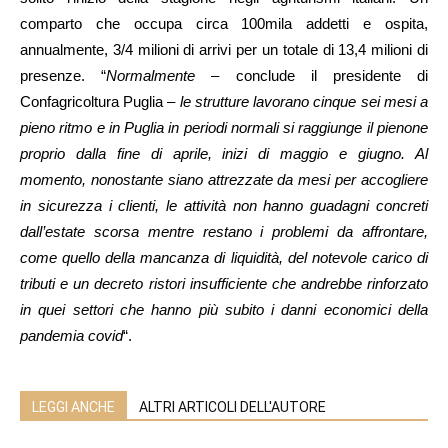
comparto che occupa circa 100mila addetti e ospita,
annualmente, 3/4 milioni di arrivi per un totale di 13,4 milioni di
presenze. “
Normalmente
– conclude il presidente di
Confagricoltura Puglia –
le strutture lavorano cinque sei mesi a
pieno ritmo e in Puglia in periodi normali si raggiunge il pienone
proprio dalla fine di aprile, inizi di maggio e giugno. Al
momento, nonostante siano attrezzate da mesi per accogliere
in sicurezza i clienti, le attività non hanno guadagni concreti
dall’estate scorsa mentre restano i problemi da affrontare,
come quello della mancanza di liquidità, del notevole carico di
tributi e un decreto ristori insufficiente che andrebbe rinforzato
in quei settori che hanno più subito i danni economici della
pandemia covid
“.
LEGGI ANCHE
ALTRI ARTICOLI DELL'AUTORE