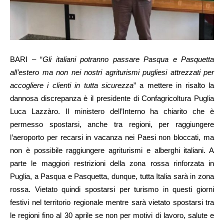
BARI – “
Gli italiani potranno passare Pasqua e Pasquetta
all’estero ma non nei nostri agriturismi pugliesi attrezzati per
accogliere i clienti in tutta sicurezza
” a mettere in risalto la
dannosa discrepanza è il presidente di Confagricoltura Puglia
Luca Lazzàro. Il ministero dell’Interno ha chiarito che è
permesso spostarsi, anche tra regioni, per raggiungere
l’aeroporto per recarsi in vacanza nei Paesi non bloccati, ma
non è possibile raggiungere agriturismi e alberghi italiani. A
parte le maggiori restrizioni della zona rossa rinforzata in
Puglia, a Pasqua e Pasquetta, dunque, tutta Italia sarà in zona
rossa. Vietato quindi spostarsi per turismo in questi giorni
festivi nel territorio regionale mentre sarà vietato spostarsi tra
le regioni fino al 30 aprile se non per motivi di lavoro, salute e