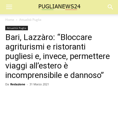
Home
Attualità Puglia
Attualità Puglia
Bari, Lazzàro: “Bloccare
agriturismi e ristoranti
pugliesi e, invece, permettere
viaggi all’estero è
incomprensibile e dannoso”
Da
Redazione
-
31 Marzo 2021