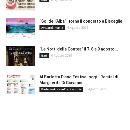
“Sol dell’Alba”: torna il concerto a Bisceglie
6 Agosto 2026
Attualità Puglia
“Le Notti della Contea” il 7, 8 e 9 agosto...
6 Agosto 2026
Bari
Al Barletta Piano Festival oggi il Recital di
Margherita Di Giovanni...
6 Agosto 2026
Barletta-Andria-Trani notizie