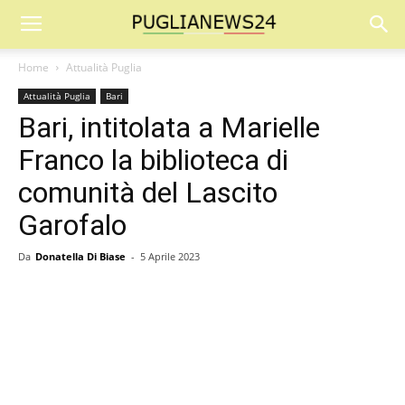
Home
Attualità Puglia
Attualità Puglia
Bari
Bari, intitolata a Marielle
Franco la biblioteca di
comunità del Lascito
Garofalo
Da
Donatella Di Biase
-
5 Aprile 2023