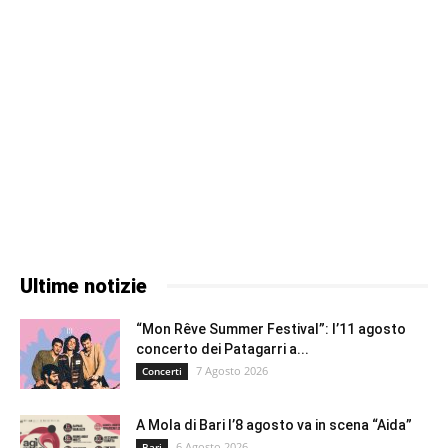
Ultime notizie
“Mon Rêve Summer Festival”: l’11 agosto
concerto dei Patagarri a...
7 Agosto 2026
Concerti
A Mola di Bari l’8 agosto va in scena “Aida”
6 Agosto 2026
Bari