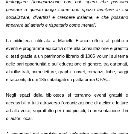
festeggiare l’inaugurazione con noi, spero che possano
pensare a questo luogo come uno spazio familiare in cui
socializzare, divertirsi e crescere insieme, e che possano
imparare ad amarlo e rispettarlo come merita”.
La biblioteca intitolata a Marielle Franco offrirà al pubblico
eventi e programmi educativi oltre alla consultazione e prestito
di testi grazie a un patrimonio librario di 1005 volumi sul tema
delle pari opportunità e sull’educazione di genere, tra cartonati,
albi illustrati, prime letture, graphic novel, romanzi, fiabe, saggi
e racconti, di cui 185 catalogati su piattaforma OPAC.
Negli spazi della biblioteca si terranno eventi gratuiti e
accessibili a tutti attraverso l’organizzazione di atelier e letture
ad alta voce, soprattutto per i più piccoli, la presentazione libri
di autori locali.
A occuparsi del servizio sarà un’equipe costituita da sette