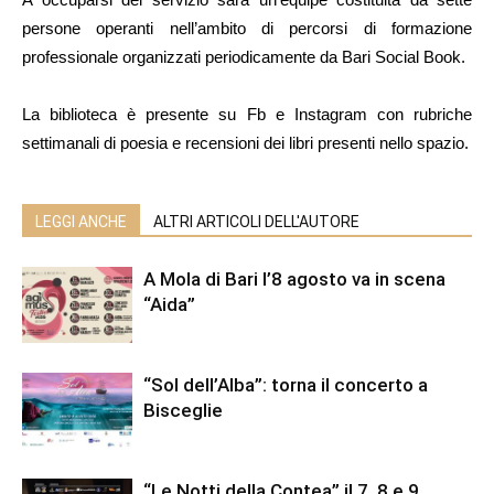
persone operanti nell’ambito di percorsi di formazione
professionale organizzati periodicamente da Bari Social Book.
La biblioteca è presente su Fb e Instagram con rubriche
settimanali di poesia e recensioni dei libri presenti nello spazio.
LEGGI ANCHE
ALTRI ARTICOLI DELL'AUTORE
A Mola di Bari l’8 agosto va in scena
“Aida”
“Sol dell’Alba”: torna il concerto a
Bisceglie
“Le Notti della Contea” il 7, 8 e 9