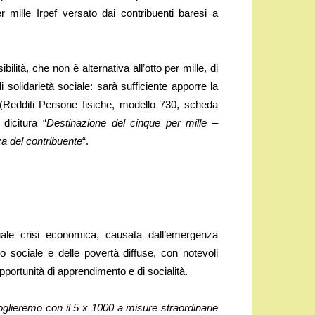
r mille Irpef versato dai contribuenti baresi a
ilità, che non è alternativa all’otto per mille, di
i solidarietà sociale: sarà sufficiente apporre la
i (Redditi Persone fisiche, modello 730, scheda
 dicitura “
Destinazione del cinque per mille –
za del contribuente
“.
tuale crisi economica, causata dall’emergenza
 sociale e delle povertà diffuse, con notevoli
opportunità di apprendimento e di socialità.
lieremo con il 5 x 1000 a misure straordinarie