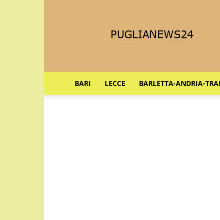
Puglia
News
24
BARI
LECCE
BARLETTA-ANDRIA-TRA