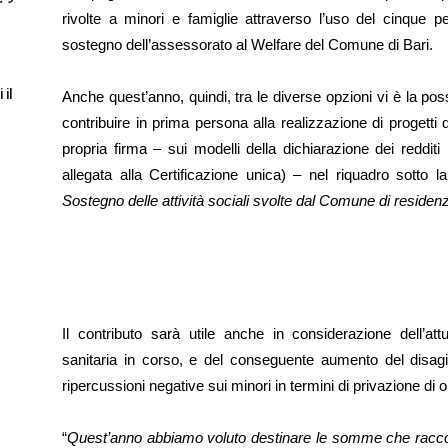
rivolte a minori e famiglie attraverso l’uso del cinque pe
sostegno dell’assessorato al Welfare del Comune di Bari.
 il
Anche quest’anno, quindi, tra le diverse opzioni vi è la possib
contribuire in prima persona alla realizzazione di progetti d
propria firma – sui modelli della dichiarazione dei reddit
allegata alla Certificazione unica) – nel riquadro sotto la
Sostegno delle attività sociali svolte dal Comune di residen
Il contributo sarà utile anche in considerazione dell’at
sanitaria in corso, e del conseguente aumento del disagio
ripercussioni negative sui minori in termini di privazione di 
“
Quest’anno abbiamo voluto destinare le somme che raccog