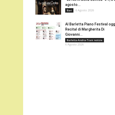
agosto...
6 Agosto 2026
Bari
Al Barletta Piano Festival oggi
Recital di Margherita Di
Giovanni...
Barletta-Andria-Trani notizie
6 Agosto 2026