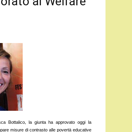
orato al Welfare
a Bottalico, la giunta ha approvato oggi la
pare misure di contrasto alle povertà educative