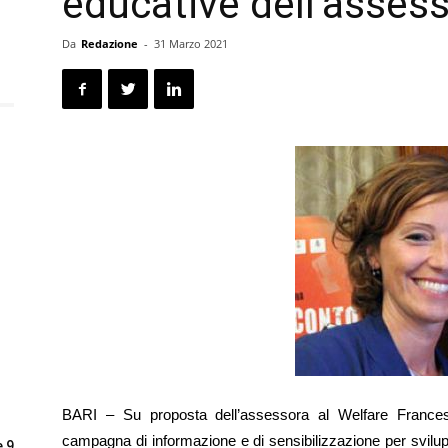
educative dell’assess
Da
Redazione
-
31 Marzo 2021
BARI – Su proposta dell’assessora al Welfare Francesc
campagna di informazione e di sensibilizzazione per svilup
e 9