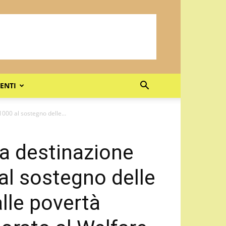
ENTI
1000 al sostegno delle...
la destinazione
al sostegno delle
alle povertà