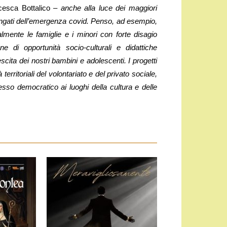
esca Bottalico –
anche alla luce dei maggiori
olungati dell’emergenza covid. Penso, ad esempio,
almente le famiglie e i minori con forte disagio
e di opportunità socio-culturali e didattiche
cita dei nostri bambini e adolescenti. I progetti
territoriali del volontariato e del privato sociale,
sso democratico ai luoghi della cultura e delle