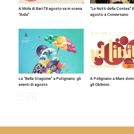
A Mola di Bari l’8 agosto va in scena
“Le Notti della Contea” il 
“Aida”
agosto a Conversano
La “Bella Stagione” a Putignano: gli
A Polignano a Mare doma
eventi di agosto
gli Oblivion