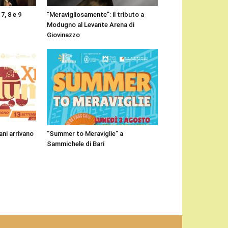
7, 8 e 9
“Meravigliosamente”: il tributo a
Modugno al Levante Arena di
Giovinazzo
ni arrivano
“Summer to Meraviglie” a
Sammichele di Bari