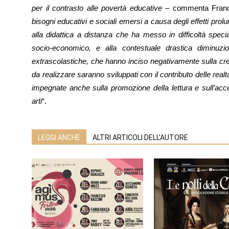
per il contrasto alle povertà educative
– commenta Franc
bisogni educativi e sociali emersi a causa degli effetti pr
alla didattica a distanza che ha messo in difficoltà speci
socio-economico, e alla contestuale drastica diminuzion
extrascolastiche, che hanno inciso negativamente sulla cres
da realizzare saranno sviluppati con il contributo delle realtà 
impegnate anche sulla promozione della lettura e sull’acce
arti
“.
LEGGI ANCHE
ALTRI ARTICOLI DELL'AUTORE