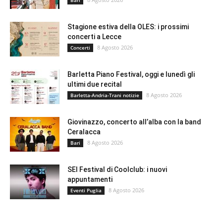
Bari
Stagione estiva della OLES: i prossimi
concerti a Lecce
8 Agosto 2026
Concerti
Barletta Piano Festival, oggi e lunedì gli
ultimi due recital
8 Agosto 2026
Barletta-Andria-Trani notizie
Giovinazzo, concerto all’alba con la band
Ceralacca
8 Agosto 2026
Bari
SEI Festival di Coolclub: i nuovi
appuntamenti
8 Agosto 2026
Eventi Puglia