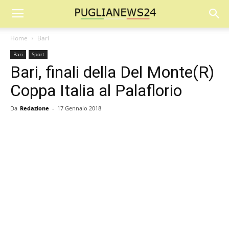
Home
Bari
Bari
Sport
Bari, finali della Del Monte(R)
Coppa Italia al Palaflorio
Da
Redazione
-
17 Gennaio 2018