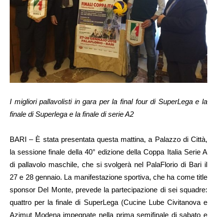
I migliori pallavolisti in gara per la final four di SuperLega e la
finale di Superlega e la finale di serie A2
BARI – È stata presentata questa mattina, a Palazzo di Città,
la sessione finale della 40° edizione della Coppa Italia Serie A
di pallavolo maschile, che si svolgerà nel PalaFlorio di Bari il
27 e 28 gennaio. La manifestazione sportiva, che ha come title
sponsor Del Monte, prevede la partecipazione di sei squadre:
quattro per la finale di SuperLega (Cucine Lube Civitanova e
Azimut Modena impegnate nella prima semifinale di sabato e