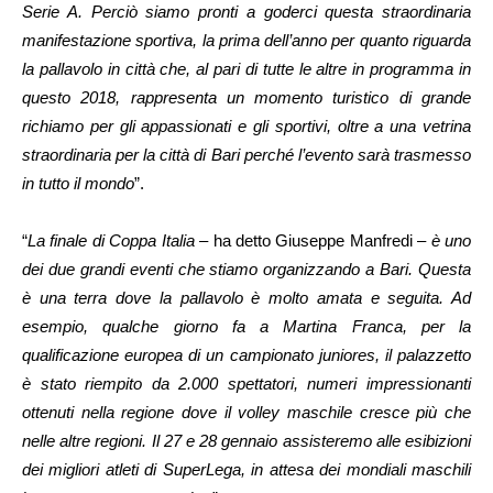
Serie A. Perciò siamo pronti a goderci questa straordinaria
manifestazione sportiva, la prima dell’anno per quanto riguarda
la pallavolo in città che, al pari di tutte le altre in programma in
questo 2018, rappresenta un momento turistico di grande
richiamo per gli appassionati e gli sportivi, oltre a una vetrina
straordinaria per la città di Bari perché l’evento sarà trasmesso
in tutto il mondo
”.
“
La finale di Coppa Italia
– ha detto Giuseppe Manfredi –
è uno
dei due grandi eventi che stiamo organizzando a Bari. Questa
è una terra dove la pallavolo è molto amata e seguita. Ad
esempio, qualche giorno fa a Martina Franca, per la
qualificazione europea di un campionato juniores, il palazzetto
è stato riempito da 2.000 spettatori, numeri impressionanti
ottenuti nella regione dove il volley maschile cresce più che
nelle altre regioni. Il 27 e 28 gennaio assisteremo alle esibizioni
dei migliori atleti di SuperLega, in attesa dei mondiali maschili