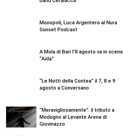
band Ceralacca
Monopoli, Luca Argentero al Nura
Sunset Podcast
A Mola di Bari l’8 agosto va in scena
“Aida”
“Le Notti della Contea” il 7, 8 e 9
agosto a Conversano
“Meravigliosamente”: il tributo a
Modugno al Levante Arena di
Giovinazzo