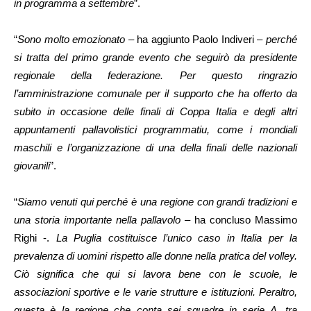
in programma a settembre
”.
“
Sono molto emozionato
– ha aggiunto Paolo Indiveri –
perché
si tratta del primo grande evento che seguirò da presidente
regionale della federazione. Per questo ringrazio
l’amministrazione comunale per il supporto che ha offerto da
subito in occasione delle finali di Coppa Italia e degli altri
appuntamenti pallavolistici programmatiu, come i mondiali
maschili e l’organizzazione di una della finali delle nazionali
giovanili
”.
“
Siamo venuti qui perché è una regione con grandi tradizioni e
una storia importante nella pallavolo
– ha concluso Massimo
Righi -.
La Puglia costituisce l’unico caso in Italia per la
prevalenza di uomini rispetto alle donne nella pratica del volley.
Ciò significa che qui si lavora bene con le scuole, le
associazioni sportive e le varie strutture e istituzioni. Peraltro,
questa è la regione che conta sei squadre in serie A, tra