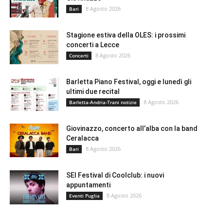
8 Agosto 2026
Bari
Stagione estiva della OLES: i prossimi
concerti a Lecce
8 Agosto 2026
Concerti
Barletta Piano Festival, oggi e lunedì gli
ultimi due recital
8 Agosto 2026
Barletta-Andria-Trani notizie
Giovinazzo, concerto all’alba con la band
Ceralacca
8 Agosto 2026
Bari
SEI Festival di Coolclub: i nuovi
appuntamenti
8 Agosto 2026
Eventi Puglia