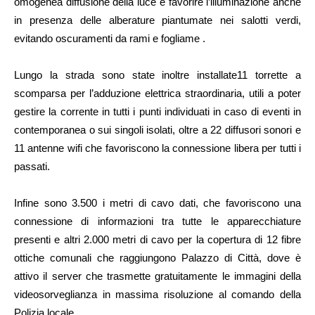
omogenea diffusione della luce e favorire l’illuminazione anche
in presenza delle alberature piantumate nei salotti verdi,
evitando oscuramenti da rami e fogliame .
Lungo la strada sono state inoltre installate11 torrette a
scomparsa per l’adduzione elettrica straordinaria, utili a poter
gestire la corrente in tutti i punti individuati in caso di eventi in
contemporanea o sui singoli isolati, oltre a 22 diffusori sonori e
11 antenne wifi che favoriscono la connessione libera per tutti i
passati.
Infine sono 3.500 i metri di cavo dati, che favoriscono una
connessione di informazioni tra tutte le apparecchiature
presenti e altri 2.000 metri di cavo per la copertura di 12 fibre
ottiche comunali che raggiungono Palazzo di Città, dove è
attivo il server che trasmette gratuitamente le immagini della
videosorveglianza in massima risoluzione al comando della
Polizia locale.