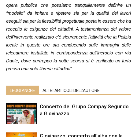
opera pubblica che possiamo tranquillamente definire un
“modello” da imitare e ripetere sia per la qualità dei lavori
eseguiti sia per la flessibilità progettuale posta in essere che ha
recepito le esigenze dei cittadini. A testimonianza del valore
dell’intervento realizzato c’è sicuramente l’attività che la Polizia
locale in queste ore sta conducendo sulle immagini delle
telecamere installate in corrispondenza dell’incrocio con via
Dante, dove purtroppo la notte scorsa si è verificato un furto
presso una nota libreria cittadina
“.
LEGGI ANCHE
ALTRI ARTICOLI DELL'AUTORE
Concerto del Grupo Compay Segundo
a Giovinazzo
Giovinazzo, concerto all’alba con la