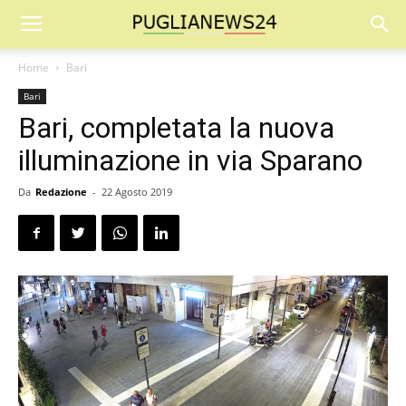
Home
Bari
Bari
Bari, completata la nuova
illuminazione in via Sparano
Da
Redazione
-
22 Agosto 2019