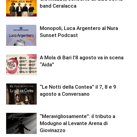
band Ceralacca
Monopoli, Luca Argentero al Nura
Sunset Podcast
A Mola di Bari l’8 agosto va in scena
“Aida”
“Le Notti della Contea” il 7, 8 e 9
agosto a Conversano
“Meravigliosamente”: il tributo a
Modugno al Levante Arena di
Giovinazzo