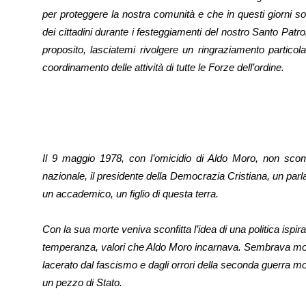
per proteggere la nostra comunità e che in questi giorni so
dei cittadini durante i festeggiamenti del nostro Santo Patr
proposito, lasciatemi rivolgere un ringraziamento particola
coordinamento delle attività di tutte le Forze dell’ordine.
Il 9 maggio 1978, con l’omicidio di Aldo Moro, non scomp
nazionale, il presidente della Democrazia Cristiana, un parl
un accademico, un figlio di questa terra.
Con la sua morte veniva sconfitta l’idea di una politica ispirat
temperanza, valori che Aldo Moro incarnava. Sembrava morir
lacerato dal fascismo e dagli orrori della seconda guerra 
un pezzo di Stato.