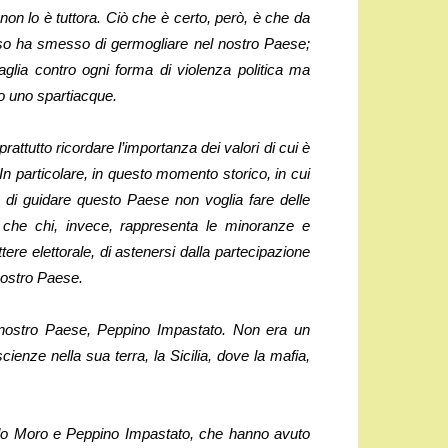
non lo è tuttora. Ciò che è certo, però, è che da
so ha smesso di germogliare nel nostro Paese;
aglia contro ogni forma di violenza politica ma
ato uno spartiacque.
tutto ricordare l’importanza dei valori di cui è
In particolare, in questo momento storico, in cui
e di guidare questo Paese non voglia fare delle
o che chi, invece, rappresenta le minoranze e
ere elettorale, di astenersi dalla partecipazione
nostro Paese.
el nostro Paese, Peppino Impastato. Non era un
ienze nella sua terra, la Sicilia, dove la mafia,
ldo Moro e Peppino Impastato, che hanno avuto