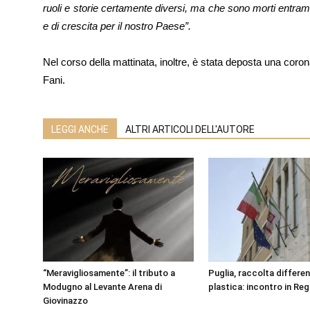
ruoli e storie certamente diversi, ma che sono morti entramb
e di crescita per il nostro Paese”.
Nel corso della mattinata, inoltre, è stata deposta una corona 
Fani.
LEGGI ANCHE
ALTRI ARTICOLI DELL'AUTORE
“Meravigliosamente”: il tributo a
Puglia, raccolta differen
Modugno al Levante Arena di
plastica: incontro in Re
Giovinazzo