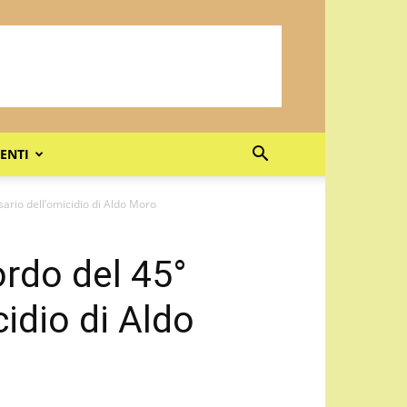
ENTI
sario dell’omicidio di Aldo Moro
ordo del 45°
cidio di Aldo