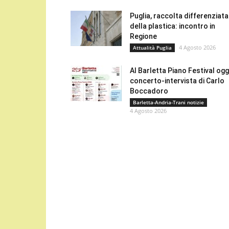
Puglia, raccolta differenziata
della plastica: incontro in
Regione
4 Agosto 2026
Attualità Puglia
Al Barletta Piano Festival oggi
concerto-intervista di Carlo
Boccadoro
Barletta-Andria-Trani notizie
4 Agosto 2026