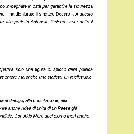
no impegnate in città per garantire la sicurezza
ono
– ha dichiarato il sindaco Decaro -.
A questo
re alla prefetta Antonella Bellomo, cui spetta il
ariva solo una figura di spicco della politica
amentare ma anche uno statista, un intellettuale,
a al dialogo, alla conciliazione, alla
e anche l’idea di unità di un Paese già
mondiale. Con Aldo Moro quel giorno morì anche