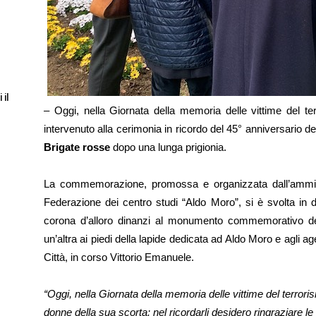
 il
– Oggi, nella Giornata della memoria delle vittime del te
intervenuto alla cerimonia in ricordo del 45° anniversario del
Brigate rosse
dopo una lunga prigionia.
La commemorazione, promossa e organizzata dall’ammini
Federazione dei centro studi “Aldo Moro”, si è svolta in 
corona d’alloro dinanzi al monumento commemorativo del
un’altra ai piedi della lapide dedicata ad Aldo Moro e agli ag
Città, in corso Vittorio Emanuele.
“Oggi, nella Giornata della memoria delle vittime del terrori
donne della sua scorta: nel ricordarli desidero ringraziare l