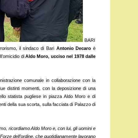
BARI
rrorismo, il sindaco di Bari
Antonio Decaro
è
l’omicidio di
Aldo Moro, ucciso nel 1978 dalle
strazione comunale in collaborazione con la
due distinti momenti, con la deposizione di una
lo statista pugliese in piazza Aldo Moro e di
enti della sua scorta, sulla facciata di Palazzo di
smo, ricordiamo Aldo Moro e, con lui, gli uomini e
e Forze dell’ordine, che quotidianamente lavorano