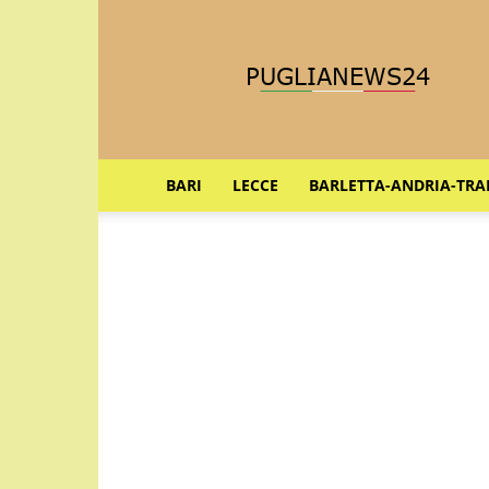
Puglia
News
24
BARI
LECCE
BARLETTA-ANDRIA-TRA