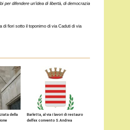
i per difendere un’idea di libertà, di democrazia
di fiori sotto il toponimo di via Caduti di via
ziata della
Barletta, al via i lavori di restauro
gione
dell’ex convento S.Andrea