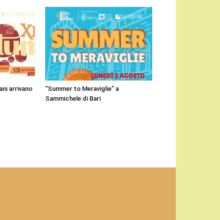
ni arrivano
“Summer to Meraviglie” a
Sammichele di Bari