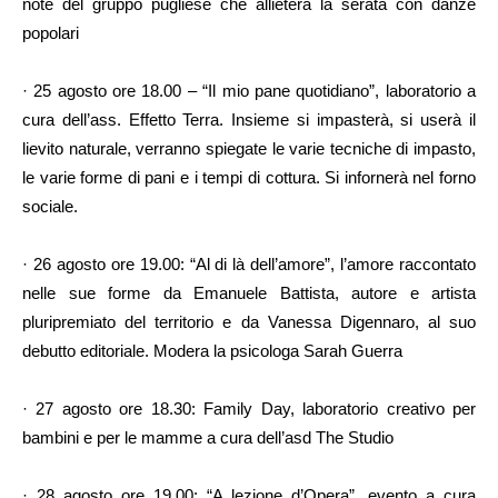
note del gruppo pugliese che allieterà la serata con danze
popolari
· 25 agosto ore 18.00 – “Il mio pane quotidiano”, laboratorio a
cura dell’ass. Effetto Terra. Insieme si impasterà, si userà il
lievito naturale, verranno spiegate le varie tecniche di impasto,
le varie forme di pani e i tempi di cottura. Si infornerà nel forno
sociale.
· 26 agosto ore 19.00: “Al di là dell’amore”, l’amore raccontato
nelle sue forme da Emanuele Battista, autore e artista
pluripremiato del territorio e da Vanessa Digennaro, al suo
debutto editoriale. Modera la psicologa Sarah Guerra
· 27 agosto ore 18.30: Family Day, laboratorio creativo per
bambini e per le mamme a cura dell’asd The Studio
· 28 agosto ore 19.00: “A lezione d’Opera”, evento a cura