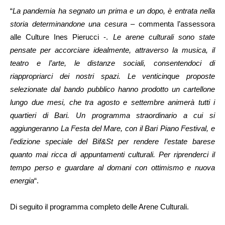
“
La pandemia ha segnato un prima e un dopo, è entrata nella
storia determinandone una cesura
– commenta l’assessora
alle Culture Ines Pierucci -.
Le arene culturali sono state
pensate per accorciare idealmente, attraverso la musica, il
teatro e l’arte, le distanze sociali, consentendoci di
riappropriarci dei nostri spazi. Le venticinque proposte
selezionate dal bando pubblico hanno prodotto un cartellone
lungo due mesi, che tra agosto e settembre animerà tutti i
quartieri di Bari. Un programma straordinario a cui si
aggiungeranno La Festa del Mare, con il Bari Piano Festival, e
l’edizione speciale del Bif&St per rendere l’estate barese
quanto mai ricca di appuntamenti culturali. Per riprenderci il
tempo perso e guardare al domani con ottimismo e nuova
energia
“.
Di seguito il programma completo delle Arene Culturali.