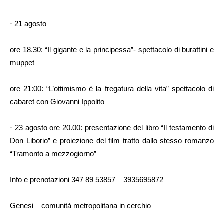
· 21 agosto
ore 18.30: “Il gigante e la principessa”- spettacolo di burattini e
muppet
ore 21:00: “L’ottimismo è la fregatura della vita” spettacolo di
cabaret con Giovanni Ippolito
· 23 agosto ore 20.00: presentazione del libro “Il testamento di
Don Liborio” e proiezione del film tratto dallo stesso romanzo
“Tramonto a mezzogiorno”
Info e prenotazioni 347 89 53857 – 3935695872
Genesi – comunità metropolitana in cerchio