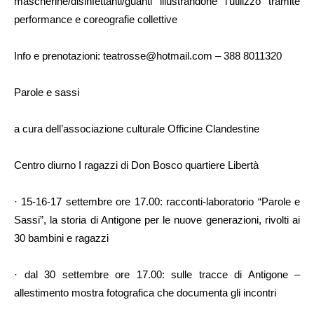
mascherine/disinfettanti/guanti illustrandone l’utilizzo tramite
performance e coreografie collettive
Info e prenotazioni: teatrosse@hotmail.com – 388 8011320
Parole e sassi
a cura dell’associazione culturale Officine Clandestine
Centro diurno I ragazzi di Don Bosco quartiere Libertà
· 15-16-17 settembre ore 17.00: racconti-laboratorio “Parole e
Sassi”, la storia di Antigone per le nuove generazioni, rivolti ai
30 bambini e ragazzi
· dal 30 settembre ore 17.00: sulle tracce di Antigone –
allestimento mostra fotografica che documenta gli incontri