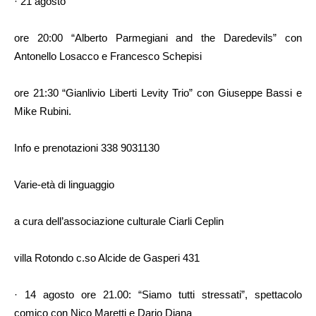
· 21 agosto
ore 20:00 “Alberto Parmegiani and the Daredevils” con
Antonello Losacco e Francesco Schepisi
ore 21:30 “Gianlivio Liberti Levity Trio” con Giuseppe Bassi e
Mike Rubini.
Info e prenotazioni 338 9031130
Varie-età di linguaggio
a cura dell’associazione culturale Ciarli Ceplin
villa Rotondo c.so Alcide de Gasperi 431
· 14 agosto ore 21.00: “Siamo tutti stressati”, spettacolo
comico con Nico Maretti e Dario Diana