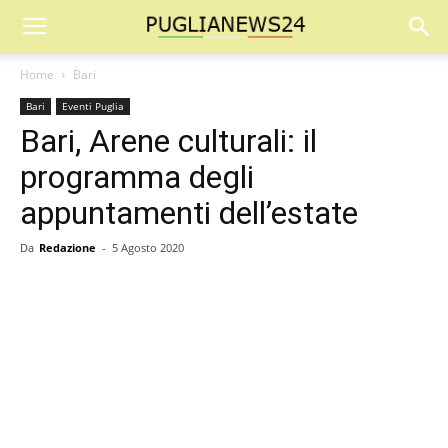
Home
Bari
Bari
Eventi Puglia
Bari, Arene culturali: il
programma degli
appuntamenti dell’estate
Da
Redazione
-
5 Agosto 2020