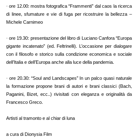
· ore 12.00: mostra fotografica “Frammenti” dal caos la ricerca
di linee, sfumature e vie di fuga per ricostruire la bellezza –
Michele Carnimeo
· ore 19.30: presentazione del libro di Luciano Canfora “Europa
gigante incatenato” (ed. Feltrinelli). L’occasione per dialogare
con il filosofo e storico sulla condizione economica e sociale
dell’Italia e dell’Europa anche alla luce della pandemia.
· ore 20.30: “Soul and Landscapes” In un palco quasi naturale
la formazione propone brani di autori e brani classici (Bach,
Paganini, Bizet, ecc..) rivisitati con eleganza e originalità da
Francesco Greco.
Artisti al tramonto e al chiar di luna
a cura di Dionysia Film