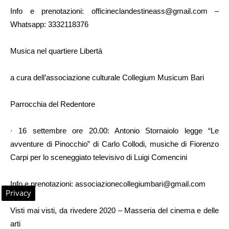
Info e prenotazioni: officineclandestineass@gmail.com –
Whatsapp: 3332118376
Musica nel quartiere Libertà
a cura dell’associazione culturale Collegium Musicum Bari
Parrocchia del Redentore
· 16 settembre ore 20.00: Antonio Stornaiolo legge “Le
avventure di Pinocchio” di Carlo Collodi, musiche di Fiorenzo
Carpi per lo sceneggiato televisivo di Luigi Comencini
Info e prenotazioni: associazionecollegiumbari@gmail.com
Privacy
Visti mai visti, da rivedere 2020 – Masseria del cinema e delle
arti