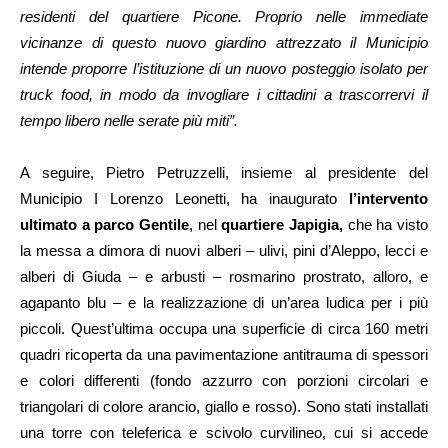
residenti del quartiere Picone. Proprio nelle immediate
vicinanze di questo nuovo giardino attrezzato il Municipio
intende proporre l’istituzione di un nuovo posteggio isolato per
truck food, in modo da invogliare i cittadini a trascorrervi il
tempo libero nelle serate più miti”.
A seguire, Pietro Petruzzelli, insieme al presidente del
Municipio I Lorenzo Leonetti, ha inaugurato
l’intervento
ultimato a parco Gentile
, nel
quartiere Japigia,
che ha visto
la messa a dimora di nuovi alberi – ulivi, pini d’Aleppo, lecci e
alberi di Giuda – e arbusti – rosmarino prostrato, alloro, e
agapanto blu – e la realizzazione di un’area ludica per i più
piccoli. Quest’ultima occupa una superficie di circa 160 metri
quadri ricoperta da una pavimentazione antitrauma di spessori
e colori differenti (fondo azzurro con porzioni circolari e
triangolari di colore arancio, giallo e rosso). Sono stati installati
una torre con teleferica e scivolo curvilineo, cui si accede