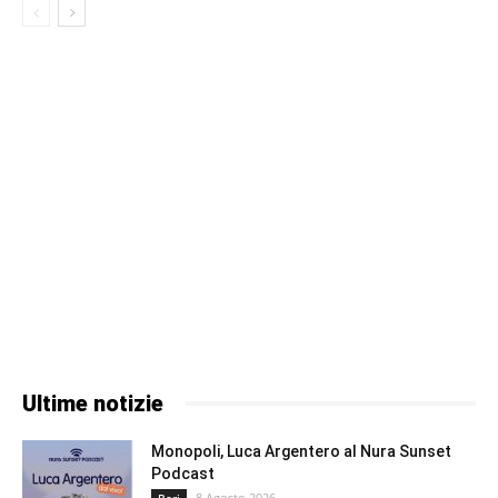
Ultime notizie
Monopoli, Luca Argentero al Nura Sunset
Podcast
8 Agosto 2026
Bari