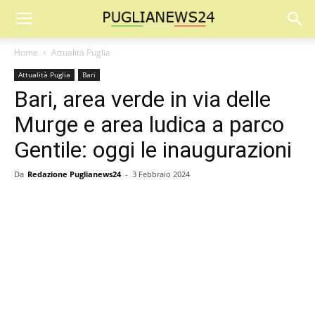
Home
Attualità Puglia
Attualità Puglia
Bari
Bari, area verde in via delle
Murge e area ludica a parco
Gentile: oggi le inaugurazioni
Da
Redazione Puglianews24
-
3 Febbraio 2024