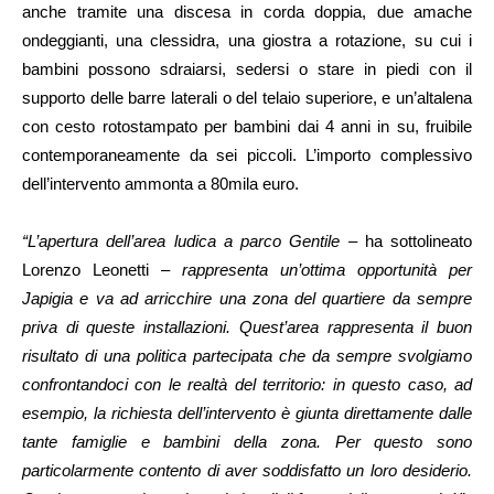
anche tramite una discesa in corda doppia, due amache
ondeggianti, una clessidra, una giostra a rotazione, su cui i
bambini possono sdraiarsi, sedersi o stare in piedi con il
supporto delle barre laterali o del telaio superiore, e un’altalena
con cesto rotostampato per bambini dai 4 anni in su, fruibile
contemporaneamente da sei piccoli. L’importo complessivo
dell’intervento ammonta a 80mila euro.
“L’apertura dell’area ludica a parco Gentile
– ha sottolineato
Lorenzo Leonetti –
rappresenta un’ottima opportunità per
Japigia e va ad arricchire una zona del quartiere da sempre
priva di queste installazioni. Quest’area rappresenta il buon
risultato di una politica partecipata che da sempre svolgiamo
confrontandoci con le realtà del territorio: in questo caso, ad
esempio, la richiesta dell’intervento è giunta direttamente dalle
tante famiglie e bambini della zona. Per questo sono
particolarmente contento di aver soddisfatto un loro desiderio.