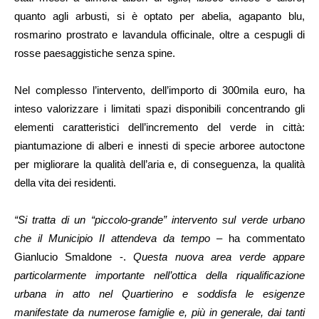
quanto agli arbusti, si è optato per abelia, agapanto blu,
rosmarino prostrato e lavandula officinale, oltre a cespugli di
rosse paesaggistiche senza spine.
Nel complesso l’intervento, dell’importo di 300mila euro, ha
inteso valorizzare i limitati spazi disponibili concentrando gli
elementi caratteristici dell’incremento del verde in città:
piantumazione di alberi e innesti di specie arboree autoctone
per migliorare la qualità dell’aria e, di conseguenza, la qualità
della vita dei residenti.
“Si tratta di un “piccolo-grande” intervento sul verde urbano
che il Municipio II attendeva da tempo
– ha commentato
Gianlucio Smaldone -.
Questa nuova area verde appare
particolarmente importante nell’ottica della riqualificazione
urbana in atto nel Quartierino e soddisfa le esigenze
manifestate da numerose famiglie e, più in generale, dai tanti