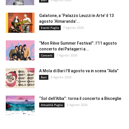
Galatone, a ‘Palazzo Leuzzi in Arte’ il 13
agosto ‘Almaranda’...
7 Agosto 2026
Eventi Puglia
“Mon Rêve Summer Festival”: l’11 agosto
concerto dei Patagarri a...
7 Agosto 2026
Concerti
A Mola di Bari l’8 agosto va in scena “Aida”
6 Agosto 2026
Bari
“Sol dell’Alba”: torna il concerto a Bisceglie
6 Agosto 2026
Attualità Puglia