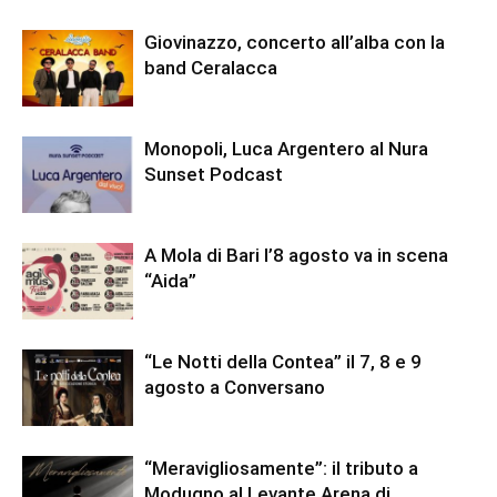
Giovinazzo, concerto all’alba con la
band Ceralacca
Monopoli, Luca Argentero al Nura
Sunset Podcast
A Mola di Bari l’8 agosto va in scena
“Aida”
“Le Notti della Contea” il 7, 8 e 9
agosto a Conversano
“Meravigliosamente”: il tributo a
Modugno al Levante Arena di