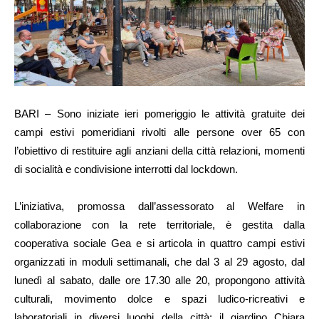
BARI – Sono iniziate ieri pomeriggio le attività gratuite dei
campi estivi pomeridiani rivolti alle persone over 65 con
l’obiettivo di restituire agli anziani della città relazioni, momenti
di socialità e condivisione interrotti dal lockdown.
L’iniziativa, promossa dall’assessorato al Welfare in
collaborazione con la rete territoriale, è gestita dalla
cooperativa sociale Gea e si articola in quattro campi estivi
organizzati in moduli settimanali, che dal 3 al 29 agosto, dal
lunedì al sabato, dalle ore 17.30 alle 20, propongono attività
culturali, movimento dolce e spazi ludico-ricreativi e
laboratoriali in diversi luoghi della città: il giardino Chiara