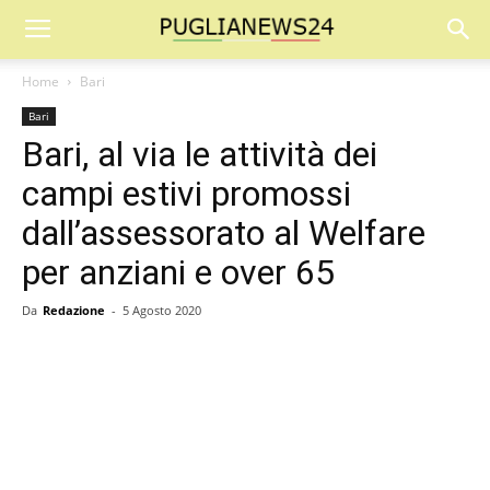
Home
Bari
Bari
Bari, al via le attività dei
campi estivi promossi
dall’assessorato al Welfare
per anziani e over 65
Da
Redazione
-
5 Agosto 2020