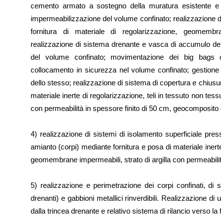
cemento armato a sostegno della muratura esistente e 
impermeabilizzazione del volume confinato; realizzazione 
fornitura di materiale di regolarizzazione, geomembr
realizzazione di sistema drenante e vasca di accumulo dell
del volume confinato; movimentazione dei big bags c
collocamento in sicurezza nel volume confinato; gestione
dello stesso; realizzazione di sistema di copertura e chius
materiale inerte di regolarizzazione, teli in tessuto non tes
con permeabilità in spessore finito di 50 cm, geocomposito
4) realizzazione di sistemi di isolamento superficiale pr
amianto (corpi) mediante fornitura e posa di materiale inerte
geomembrane impermeabili, strato di argilla con permeabilit
5) realizzazione e perimetrazione dei corpi confinati, di
drenanti) e gabbioni metallici rinverdibili. Realizzazione d
dalla trincea drenante e relativo sistema di rilancio verso la