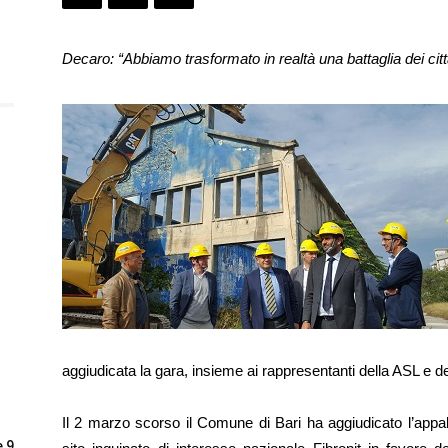
Decaro: “Abbiamo trasformato in realtà una battaglia dei citt
aggiudicata la gara, insieme ai rappresentanti della ASL e de
Il 2 marzo scorso il Comune di Bari ha aggiudicato l’appalto 
e 9