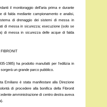
rdanti il monitoraggio dell’aria prima e durante
que di falda mediante campionamento e analisi,
istema di drenaggio dei sistemi di messa in
inati di messa in sicurezza; esecuzione (solo se
a) di messa in sicurezza delle acque di falda
 FIBRONIT
935-1985) ha prodotto manufatti per l’edilizia in
a, sorgerà un grande parco pubblico.
unta Emiliano è stata manifestare alla Direzione
ontà di procedere alla bonifica della Fibronit
recedente amministrazione di centro destra aveva
a).