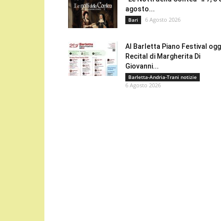
agosto...
6 Agosto 2026
Bari
Al Barletta Piano Festival oggi
Recital di Margherita Di
Giovanni...
Barletta-Andria-Trani notizie
6 Agosto 2026