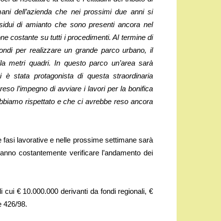
ani dell’azienda che nei prossimi due anni si
esidui di amianto che sono presenti ancora nel
ne costante su tutti i procedimenti. Al termine di
ondi per realizzare un grande parco urbano, il
ila metri quadri. In questo parco un’area sarà
 è stata protagonista di questa straordinaria
eso l’impegno di avviare i lavori per la bonifica
e abbiamo rispettato e che ci avrebbe reso ancora
e fasi lavorative e nelle prossime settimane sarà
potranno costantemente verificare l’andamento dei
 cui € 10.000.000 derivanti da fondi regionali, €
e 426/98.