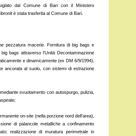
siglato dal Comune di Bari con il Ministero
ibronit è stata trasferita al Comune di Bari.
one pezzatura macerie. Fornitura di big bags e
a big bags attraverso l’Unità Decontaminazione
staticamente e dinamicamente (ex DM 6/9/1994),
e ancorata al suolo, con sistemi di estrazione
i, mediante svuotamento con autospurgo, pulizia,
spirate;
manente on-site (nella porzione nord dell’area),
ssione di palancole metalliche a confinamento
ato; realizzazione di muratura perimetrale in