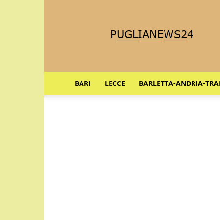
Puglia
News
24
BARI
LECCE
BARLETTA-ANDRIA-TRA