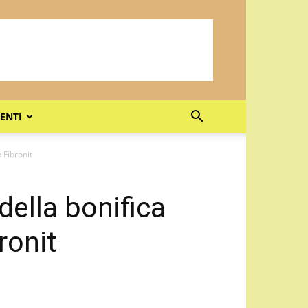
ENTI
x Fibronit
 della bonifica
ronit