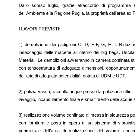
Dallo scorso luglio, grazie all’accordo di programma 
dell’Ambiente e la Regione Puglia, la proprietà dell’area ex F
I LAVORI PREVISTI:
1) demolizione dei padiglioni C, D, E-F, G, H, I. Riduzi
insaccaggio delle macerie all’interno dei big bags. Uscit
Materiali. Le demolizioni avverranno in camera confinata 
con tensostruttura di adeguate dimensioni, opportunament
dell’aria di adeguata potenzialità, dotata di UDM e UDP.
2) pulizia vasca, raccolta acque presso la palazzina uffic
lavaggio, incapsulamento finale e smaltimento delle acque a
3) realizzazione volume confinato di messa in sicurezza per
con fornitura e posa in opera di un sistema di vibroinfi
perimetrale dell’area di realizzazione del volume confin