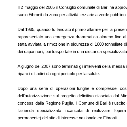
Il 2 maggio del 2005 il Consiglio comunale di Bari ha approv
suolo Fibronit da zona per attività terziarie a verde pubblico 
Dal 1995, quando fu lanciato il primo allarme per la presenza
rappresentato una emergenza drammatica almeno fino al 2
stata avviata la rimozione in sicurezza di 1600 tonnellate 
dei capannoni, poi trasportate in una discarica specializzat
A giugno del 2007 sono terminati gli interventi della mess
riparo i cittadini da ogni pericolo per la salute.
Dopo una serie di operazioni lunghe e complesse, coste
dell’autorizzazione sul progetto definitivo rilasciata dal Mi
concessi dalla Regione Puglia, il Comune di Bari è riuscito 
l’azienda specializzata incaricata di realizzare l’ope
permanente) del sito di interesse nazionale ex Fibronit.