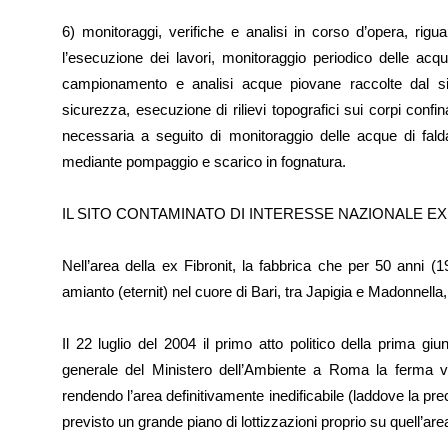
6) monitoraggi, verifiche e analisi in corso d’opera, rigua
l’esecuzione dei lavori, monitoraggio periodico delle ac
campionamento e analisi acque piovane raccolte dal s
sicurezza, esecuzione di rilievi topografici sui corpi conf
necessaria a seguito di monitoraggio delle acque di fald
mediante pompaggio e scarico in fognatura.
IL SITO CONTAMINATO DI INTERESSE NAZIONALE EX
Nell’area della ex Fibronit, la fabbrica che per 50 anni (1
amianto (eternit) nel cuore di Bari, tra Japigia e Madonnell
Il 22 luglio del 2004 il primo atto politico della prima gi
generale del Ministero dell’Ambiente a Roma la ferma vol
rendendo l’area definitivamente inedificabile (laddove la p
previsto un grande piano di lottizzazioni proprio su quell’are