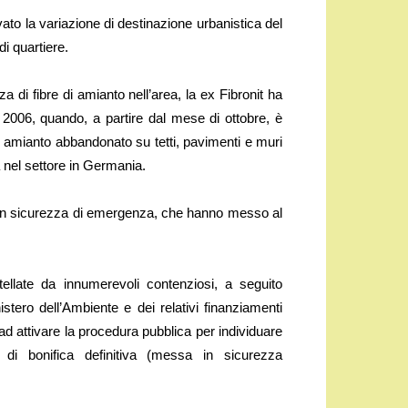
ato la variazione di destinazione urbanistica del
di quartiere.
 di fibre di amianto nell’area, la ex Fibronit ha
006, quando, a partire dal mese di ottobre, è
di amianto abbandonato su tetti, pavimenti e muri
a nel settore in Germania.
a in sicurezza di emergenza, che hanno messo al
llate da innumerevoli contenziosi, a seguito
nistero dell’Ambiente e dei relativi finanziamenti
ad attivare la procedura pubblica per individuare
ra di bonifica definitiva (messa in sicurezza