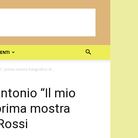
ENTI
”, prima mostra fotografica di...
Antonio “Il mio
prima mostra
 Rossi