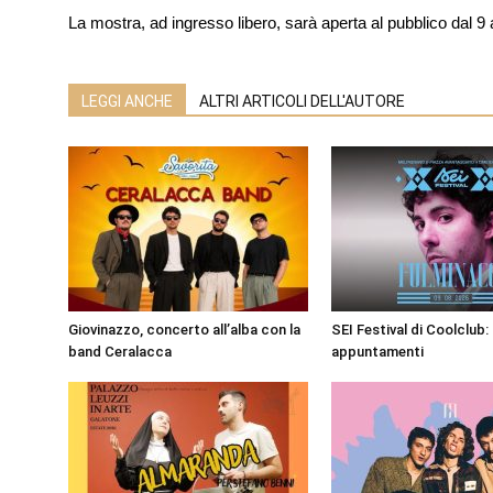
La mostra, ad ingresso libero, sarà aperta al pubblico dal 9 a
LEGGI ANCHE
ALTRI ARTICOLI DELL'AUTORE
Giovinazzo, concerto all’alba con la
SEI Festival di Coolclub: 
band Ceralacca
appuntamenti