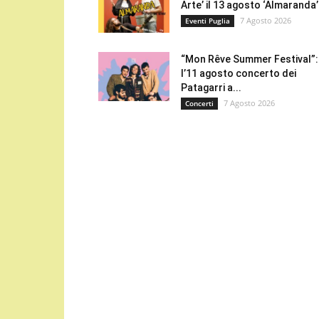
Arte’ il 13 agosto ‘Almaranda’.
7 Agosto 2026
Eventi Puglia
“Mon Rêve Summer Festival”:
l’11 agosto concerto dei
Patagarri a...
7 Agosto 2026
Concerti