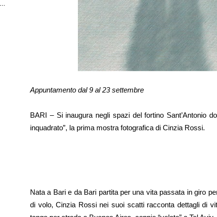
..
Appuntamento dal 9 al 23 settembre
BARI – Si inaugura negli spazi del fortino Sant’Antonio d
inquadrato”, la prima mostra fotografica di Cinzia Rossi.
Nata a Bari e da Bari partita per una vita passata in giro pe
di volo, Cinzia Rossi nei suoi scatti racconta dettagli di