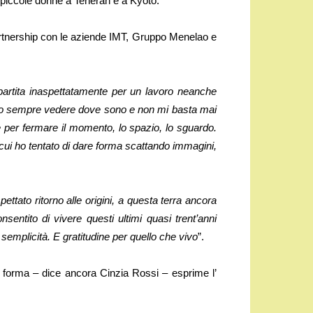
, piccole donne a Teheran e a Kyoto.
partnership con le aziende IMT, Gruppo Menelao e
partita inaspettatamente per un lavoro neanche
glio sempre vedere dove sono e non mi basta mai
re per fermare il momento, lo spazio, lo sguardo.
cui ho tentato di dare forma scattando immagini,
ettato ritorno alle origini, a questa terra ancora
entito di vivere questi ultimi quasi trent’anni
 semplicità. E gratitudine per quello che vivo
”.
“la forma – dice ancora Cinzia Rossi – esprime l’