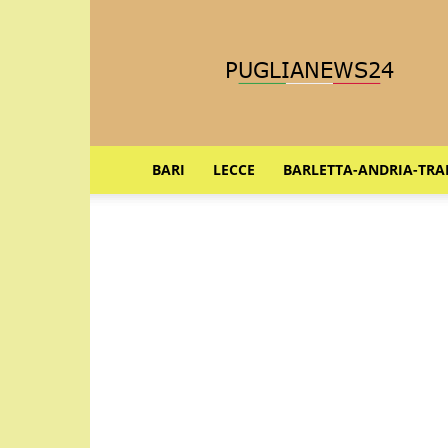
Puglia
News
24
BARI
LECCE
BARLETTA-ANDRIA-TRA