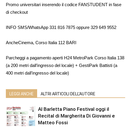
Promo universitari inserendo il codice FANSTUDENT in fase
di checkout
INFO SMS/WhatsApp 331 816 7875 oppure 329 649 9552
AncheCinema, Corso Italia 112 BARI
Parcheggi a pagamento aperti H24 MetroPark Corso Italia 138
(a 200 metri dall’ingresso del locale) + GestiPark Battisti (a
400 metri dall’ingresso del locale)
LEGGI ANCHE
ALTRI ARTICOLI DELL'AUTORE
Al Barletta Piano Festival oggi il
Recital di Margherita Di Giovanni e
Matteo Fossi