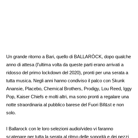
Un grande ritorno a Bari, quello di BALLARÒCK, dopo qualche
anno di attesa (l’ultima volta da queste parti erano arrivati a
ridosso del primo lockdown del 2020), pronti per una serata a
tutta musica. Negli anni hanno condiviso il palco con Skunk
Anansie, Placebo, Chemical Brothers, Prodigy, Lou Reed, Iggy
Pop, Kaiser Chiefs e molti altri, ma sono pronti a regalare una
notte straordinaria al pubblico barese del Fuori Bif&st e non
solo.
I Ballarock con le loro selezioni audio/video vi faranno
scatenare per tutta la serata al ritmo delle sonorità e dei pezzi