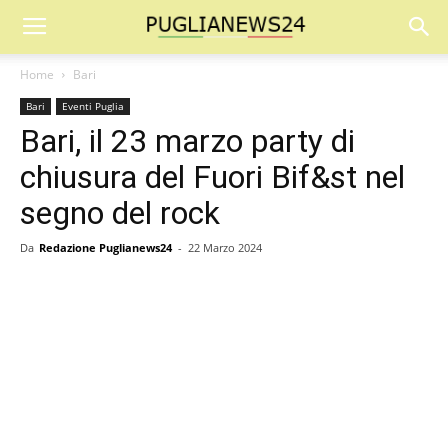
Home
Bari
Bari
Eventi Puglia
Bari, il 23 marzo party di
chiusura del Fuori Bif&st nel
segno del rock
Da
Redazione Puglianews24
-
22 Marzo 2024