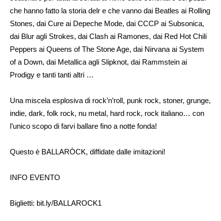
che hanno fatto la storia delr e che vanno dai Beatles ai Rolling
Stones, dai Cure ai Depeche Mode, dai CCCP ai Subsonica,
dai Blur agli Strokes, dai Clash ai Ramones, dai Red Hot Chili
Peppers ai Queens of The Stone Age, dai Nirvana ai System
of a Down, dai Metallica agli Slipknot, dai Rammstein ai
Prodigy e tanti tanti altri …
Una miscela esplosiva di rock’n’roll, punk rock, stoner, grunge,
indie, dark, folk rock, nu metal, hard rock, rock italiano… con
l’unico scopo di farvi ballare fino a notte fonda!
Questo è BALLARÒCK, diffidate dalle imitazioni!
INFO EVENTO
Biglietti: bit.ly/BALLAROCK1