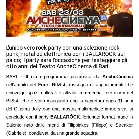
L’unico vero rock party con una selezione rock,
punk, metal ed elettronica con i BALLARÒCK sul
palco; il party sarà l’occasione per festeggiare gli
otto anni del Teatro AncheCinema di Bari
BARI – Il ricco programma promosso da
AncheCinema
nell’ambito del
Fuori Bif&st,
rassegna di appuntamenti che
coinvolge spazi culturali e attività commerciali nei giorni del
Bif&st, che è stato inaugurato con la riapertura dopo 31 anni
del Cinema Jolly con una mostra multimediale immersiva, si
conclude con il party
BALLARÒCK
, fortunato format made in
Salento nato dalle menti di Filippiakos (Filippo) e Streaker
(Gabriele), coadiuvati da una grande squadra.