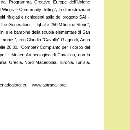
to dal Programma Creative Europe dell’Unione
d Wings – Community Telling”, la dimostrazione
i rifugiati e richiedenti asilo del progetto SAI –
 The Generations – Iqbal e 250 Milioni di Storie”,
bini e le bambine della scuola elementare di San
Memories”, con Claudio “Cavallo” Giagnotti, Anna
e, alle 20.30, “Combat? Compianto per il corpo del
 per il Museo Archeologico di Cavallino, con la
omania, Grecia, Nord Macedonia, Turchia, Tunisia,
leriadegiorgi.eu – www.astragali.org.