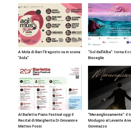
A Mola di Bari l’8 agosto va in scena
“Sol dell’Alba”: torna il 
“Aida”
Bisceglie
Al Barletta Piano Festival oggi il
“Meravigliosamente”: il t
Recital di Margherita Di Giovanni e
Modugno al Levante Aren
Matteo Fossi
Giovinazzo