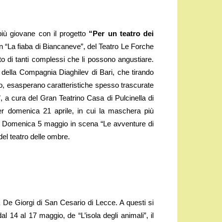
più giovane con il progetto
“Per un teatro dei
n “La fiaba di Biancaneve”, del Teatro Le Forche
o di tanti complessi che li possono angustiare.
 della Compagnia Diaghilev di Bari, che tirando
o, esasperano caratteristiche spesso trascurate
a”, a cura del Gran Teatrino Casa di Pulcinella di
per domenica 21 aprile, in cui la maschera più
i. Domenica 5 maggio in scena “Le avventure di
el teatro delle ombre.
ria De Giorgi di San Cesario di Lecce. A questi si
l 14 al 17 maggio, de “L’isola degli animali”, il