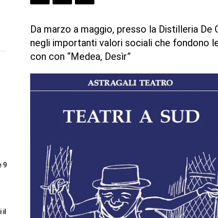
Da marzo a maggio, presso la Distilleria De Gi
negli importanti valori sociali che fondono l
con con “Medea, Desìr”
e 9
 il