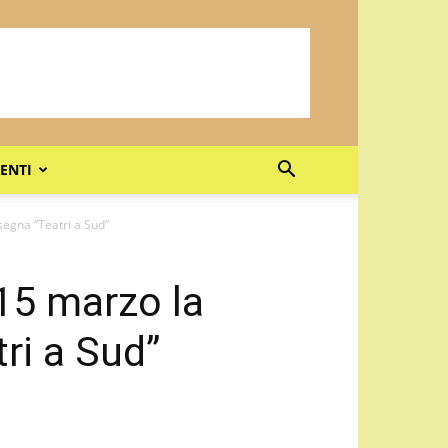
ENTI
segna “Teatri a Sud”
 15 marzo la
ri a Sud”