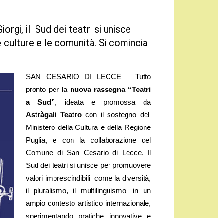
orgi, il Sud dei teatri si unisce
e culture e le comunità. Si comincia
SAN CESARIO DI LECCE – Tutto
pronto per la
nuova rassegna “Teatri
a Sud”
, ideata e promossa da
Astràgali Teatro
con il sostegno del
Ministero della Cultura e della Regione
Puglia, e con la collaborazione del
Comune di San Cesario di Lecce. Il
Sud dei teatri si unisce per promuovere
valori imprescindibili, come la diversità,
il pluralismo, il multilinguismo, in un
ampio contesto artistico internazionale,
sperimentando pratiche innovative e