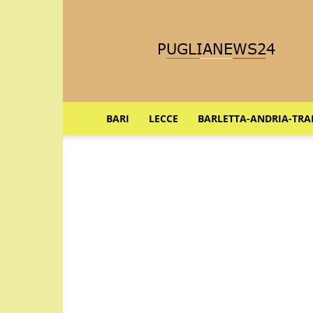
Puglia
News
24
BARI
LECCE
BARLETTA-ANDRIA-TRA