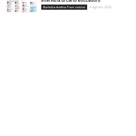
intervista di Carlo Boccadoro
4 Agosto 2026
Barletta-Andria-Trani notizie