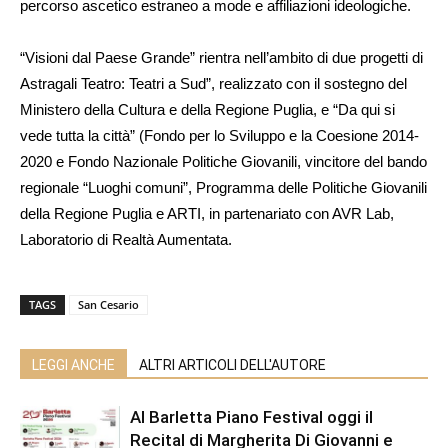
percorso ascetico estraneo a mode e affiliazioni ideologiche.
“Visioni dal Paese Grande” rientra nell’ambito di due progetti di
Astragali Teatro: Teatri a Sud”, realizzato con il sostegno del
Ministero della Cultura e della Regione Puglia, e “Da qui si
vede tutta la città” (Fondo per lo Sviluppo e la Coesione 2014-
2020 e Fondo Nazionale Politiche Giovanili, vincitore del bando
regionale “Luoghi comuni”, Programma delle Politiche Giovanili
della Regione Puglia e ARTI, in partenariato con AVR Lab,
Laboratorio di Realtà Aumentata.
TAGS
San Cesario
LEGGI ANCHE
ALTRI ARTICOLI DELL'AUTORE
Al Barletta Piano Festival oggi il
Recital di Margherita Di Giovanni e