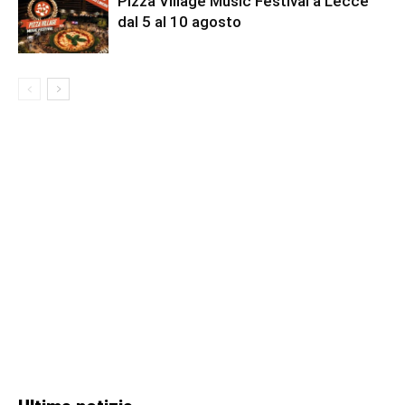
Pizza Village Music Festival a Lecce
dal 5 al 10 agosto