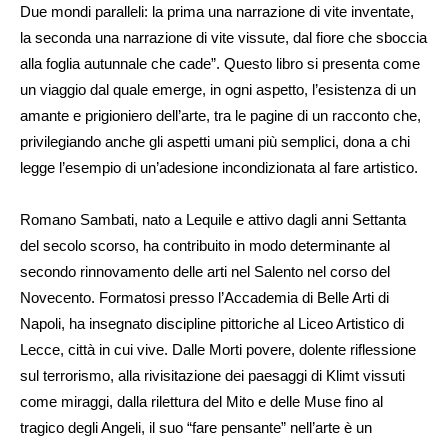
Due mondi paralleli: la prima una narrazione di vite inventate,
la seconda una narrazione di vite vissute, dal fiore che sboccia
alla foglia autunnale che cade”. Questo libro si presenta come
un viaggio dal quale emerge, in ogni aspetto, l’esistenza di un
amante e prigioniero dell’arte, tra le pagine di un racconto che,
privilegiando anche gli aspetti umani più semplici, dona a chi
legge l’esempio di un’adesione incondizionata al fare artistico.
Romano Sambati, nato a Lequile e attivo dagli anni Settanta
del secolo scorso, ha contribuito in modo determinante al
secondo rinnovamento delle arti nel Salento nel corso del
Novecento. Formatosi presso l’Accademia di Belle Arti di
Napoli, ha insegnato discipline pittoriche al Liceo Artistico di
Lecce, città in cui vive. Dalle Morti povere, dolente riflessione
sul terrorismo, alla rivisitazione dei paesaggi di Klimt vissuti
come miraggi, dalla rilettura del Mito e delle Muse fino al
tragico degli Angeli, il suo “fare pensante” nell’arte è un