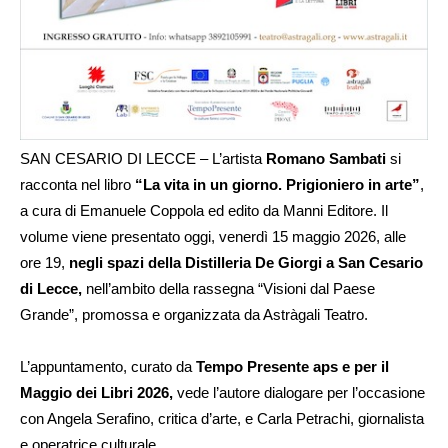
SAN CESARIO DI LECCE – L’artista
Romano Sambati
si
racconta nel libro
“La vita in un giorno. Prigioniero in arte”
,
a cura di Emanuele Coppola ed edito da Manni Editore. Il
volume viene presentato oggi, venerdì 15 maggio 2026, alle
ore 19,
negli spazi della Distilleria De Giorgi a San Cesario
di Lecce,
nell’ambito della rassegna “Visioni dal Paese
Grande”, promossa e organizzata da Astràgali Teatro.
L’appuntamento, curato da
Tempo Presente aps e per il
Maggio dei Libri 2026,
vede l’autore dialogare per l’occasione
con Angela Serafino, critica d’arte, e Carla Petrachi, giornalista
e operatrice culturale.