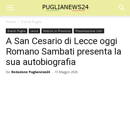
Home
Eventi Puglia
Eventi Puglia
Lecce
Notizie in Provincia
Presentazione Libri
A San Cesario di Lecce oggi
Romano Sambati presenta la
sua autobiografia
Da
Redazione Puglianews24
-
15 Maggio 2026