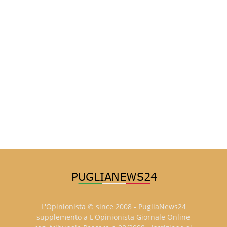
L'Opinionista © since 2008 - PugliaNews24
supplemento a L'Opinionista Giornale Online