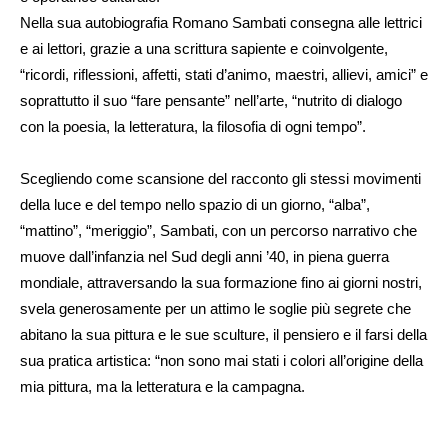
Nella sua autobiografia Romano Sambati consegna alle lettrici
e ai lettori, grazie a una scrittura sapiente e coinvolgente,
“ricordi, riflessioni, affetti, stati d’animo, maestri, allievi, amici” e
soprattutto il suo “fare pensante” nell’arte, “nutrito di dialogo
con la poesia, la letteratura, la filosofia di ogni tempo”.
Scegliendo come scansione del racconto gli stessi movimenti
della luce e del tempo nello spazio di un giorno, “alba”,
“mattino”, “meriggio”, Sambati, con un percorso narrativo che
muove dall’infanzia nel Sud degli anni ’40, in piena guerra
mondiale, attraversando la sua formazione fino ai giorni nostri,
svela generosamente per un attimo le soglie più segrete che
abitano la sua pittura e le sue sculture, il pensiero e il farsi della
sua pratica artistica: “non sono mai stati i colori all’origine della
mia pittura, ma la letteratura e la campagna.