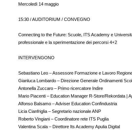
Mercoledì 14 maggio
15:30 / AUDITORIUM / CONVEGNO
Connecting to the Future: Scuole, ITS Academy e Università: 
professionale e la sperimentazione dei percorsi 4+2
INTERVENGONO
Sebastiano Leo – Assessore Formazione e Lavoro Regione
Gianluca Lombardo – Direzione Generale Ordinamenti Scol
Antonella Zuccaro – Primo ricercatore Indire
Mario Piacenti – Education Manager R-Store/Rekordata | A
Alfonso Balsamo – Adviser Education Confindustria
Licia Cianfriglia – Segretario nazionale ANP
Roberto Vingiani – Coordinatore rete ITS Puglia
Valentina Scala – Direttore Its Academy Apulia Digital