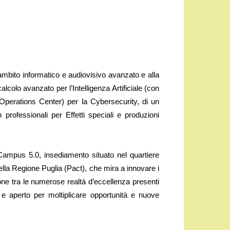
 ambito informatico e audiovisivo avanzato e alla
alcolo avanzato per l’Intelligenza Artificiale (con
Operations Center) per la Cybersecurity, di un
 professionali per Effetti speciali e produzioni
do Campus 5.0, insediamento situato nel quartiere
 della Regione Puglia (Pact), che mira a innovare i
ione tra le numerose realtà d’eccellenza presenti
e aperto per moltiplicare opportunità e nuove