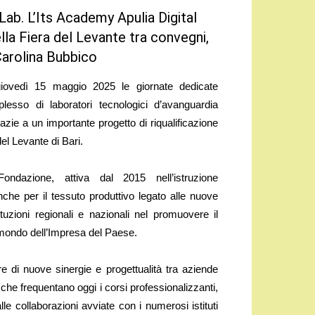
 Lab. L’Its Academy Apulia Digital
la Fiera del Levante tra convegni,
 Carolina Bubbico
ovedì 15 maggio 2025 le giornate dedicate
lesso di laboratori tecnologici d’avanguardia
zie a un importante progetto di riqualificazione
el Levante di Bari.
ndazione, attiva dal 2015 nell’istruzione
nche per il tessuto produttivo legato alle nuove
tuzioni regionali e nazionali nel promuovere il
 mondo dell’Impresa del Paese.
 di nuove sinergie e progettualità tra aziende
che frequentano oggi i corsi professionalizzanti,
 alle collaborazioni avviate con i numerosi istituti