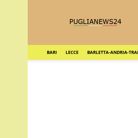
Puglia
News
24
BARI
LECCE
BARLETTA-ANDRIA-TRA