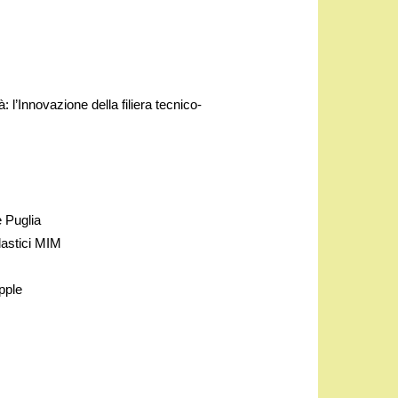
l’Innovazione della filiera tecnico-
 Puglia
astici MIM
pple