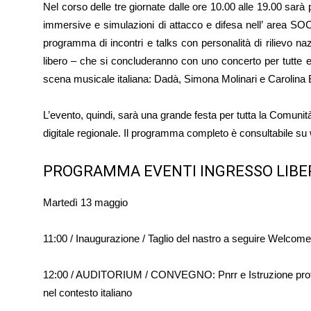
Nel corso delle tre giornate dalle ore 10.00 alle 19.00 sarà p
immersive e simulazioni di attacco e difesa nell’ area SOC,
programma di incontri e talks con personalità di rilievo n
libero – che si concluderanno con uno concerto per tutte e tr
scena musicale italiana: Dadà, Simona Molinari e Carolina 
L’evento, quindi, sarà una grande festa per tutta la Comunit
digitale regionale. Il programma completo è consultabile su w
PROGRAMMA EVENTI INGRESSO LIBE
Martedì 13 maggio
11:00 / Inaugurazione / Taglio del nastro a seguire Welcome 
12:00 / AUDITORIUM / CONVEGNO: Pnrr e Istruzione profess
nel contesto italiano