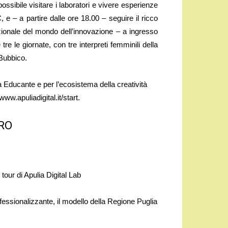
ossibile visitare i laboratori e vivere esperienze
 e – a partire dalle ore 18.00 – seguire il ricco
azionale del mondo dell’innovazione – a ingresso
e le giornate, con tre interpreti femminili della
Bubbico.
à Educante e per l’ecosistema della creatività
ww.apuliadigital.it/start.
RO
tour di Apulia Digital Lab
ionalizzante, il modello della Regione Puglia