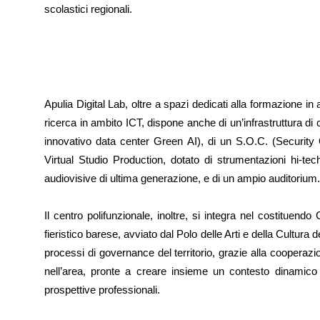
scolastici regionali.
Apulia Digital Lab, oltre a spazi dedicati alla formazione in
ricerca in ambito ICT, dispone anche di un’infrastruttura di c
innovativo data center Green AI), di un S.O.C. (Security 
Virtual Studio Production, dotato di strumentazioni hi-tech
audiovisive di ultima generazione, e di un ampio auditorium.
Il centro polifunzionale, inoltre, si integra nel costituen
fieristico barese, avviato dal Polo delle Arti e della Cultura
processi di governance del territorio, grazie alla cooperaz
nell’area, pronte a creare insieme un contesto dinamico 
prospettive professionali.