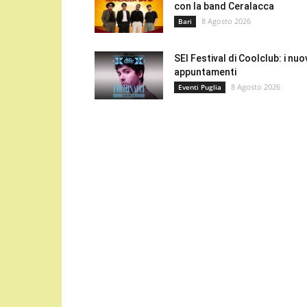
con la band Ceralacca
8 Agosto 2026
Bari
SEI Festival di Coolclub: i nuo
appuntamenti
8 Agosto 2026
Eventi Puglia