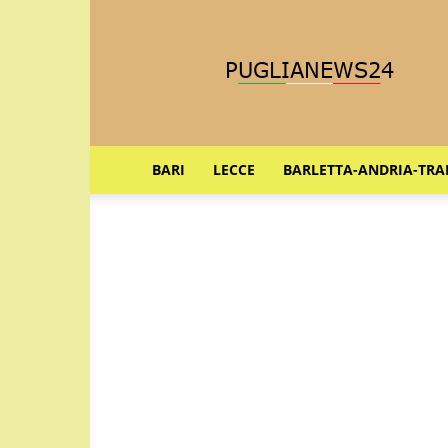
Puglia
News
24
BARI
LECCE
BARLETTA-ANDRIA-TRA