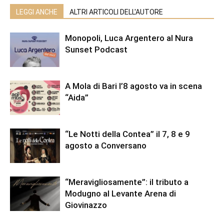
LEGGI ANCHE
ALTRI ARTICOLI DELL'AUTORE
Monopoli, Luca Argentero al Nura
Sunset Podcast
A Mola di Bari l’8 agosto va in scena
“Aida”
“Le Notti della Contea” il 7, 8 e 9
agosto a Conversano
“Meravigliosamente”: il tributo a
Modugno al Levante Arena di
Giovinazzo