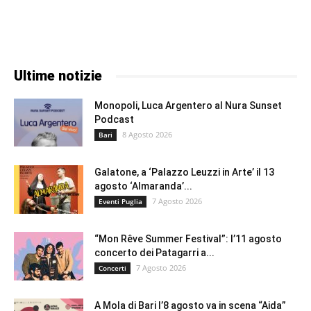
Ultime notizie
Monopoli, Luca Argentero al Nura Sunset
Podcast
8 Agosto 2026
Bari
Galatone, a ‘Palazzo Leuzzi in Arte’ il 13
agosto ‘Almaranda’...
7 Agosto 2026
Eventi Puglia
“Mon Rêve Summer Festival”: l’11 agosto
concerto dei Patagarri a...
7 Agosto 2026
Concerti
A Mola di Bari l’8 agosto va in scena “Aida”