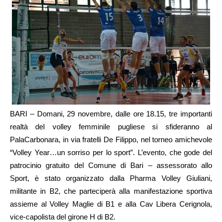
BARI – Domani, 29 novembre, dalle ore 18.15, tre importanti
realtà del volley femminile pugliese si sfideranno al
PalaCarbonara, in via fratelli De Filippo, nel torneo amichevole
“Volley Year…un sorriso per lo sport”. L’evento, che gode del
patrocinio gratuito del Comune di Bari – assessorato allo
Sport, è stato organizzato dalla Pharma Volley Giuliani,
militante in B2, che parteciperà alla manifestazione sportiva
assieme al Volley Maglie di B1 e alla Cav Libera Cerignola,
vice-capolista del girone H di B2.