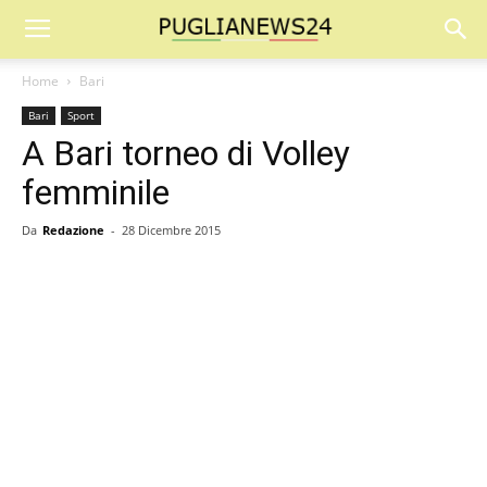
Home
Bari
Bari
Sport
A Bari torneo di Volley
femminile
Da
Redazione
-
28 Dicembre 2015