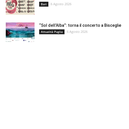
6 Agosto 2026
Bari
“Sol dell’Alba”: torna il concerto a Bisceglie
6 Agosto 2026
Attualità Puglia