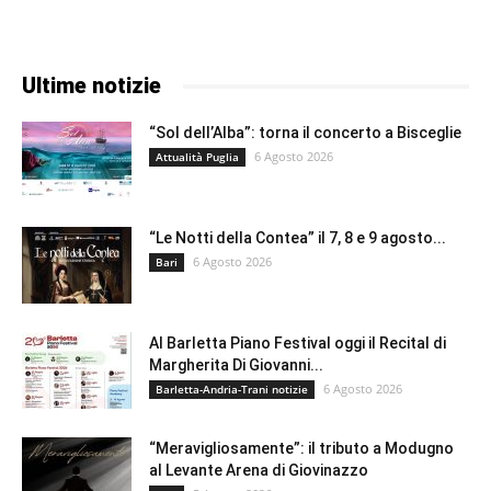
Ultime notizie
“Sol dell’Alba”: torna il concerto a Bisceglie
6 Agosto 2026
Attualità Puglia
“Le Notti della Contea” il 7, 8 e 9 agosto...
6 Agosto 2026
Bari
Al Barletta Piano Festival oggi il Recital di
Margherita Di Giovanni...
6 Agosto 2026
Barletta-Andria-Trani notizie
“Meravigliosamente”: il tributo a Modugno
al Levante Arena di Giovinazzo