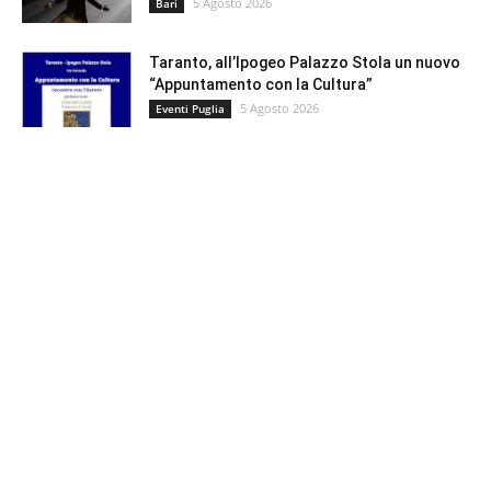
5 Agosto 2026
Bari
Taranto, all’Ipogeo Palazzo Stola un nuovo
“Appuntamento con la Cultura”
5 Agosto 2026
Eventi Puglia