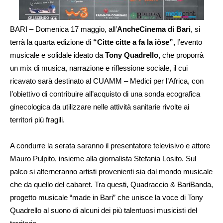
BARI – Domenica 17 maggio, all’
AncheCinema di Bari
, si
terrà la quarta edizione di
“Citte citte a fa la iòse”,
l’evento
musicale e solidale ideato da
Tony Quadrello,
che proporrà
un mix di musica, narrazione e riflessione sociale, il cui
ricavato sarà destinato al CUAMM – Medici per l’Africa, con
l’obiettivo di contribuire all’acquisto di una sonda ecografica
ginecologica da utilizzare nelle attività sanitarie rivolte ai
territori più fragili.
A condurre la serata saranno il presentatore televisivo e attore
Mauro Pulpito, insieme alla giornalista Stefania Losito. Sul
palco si alterneranno artisti provenienti sia dal mondo musicale
che da quello del cabaret. Tra questi, Quadraccio & BariBanda,
progetto musicale “made in Bari” che unisce la voce di Tony
Quadrello al suono di alcuni dei più talentuosi musicisti del