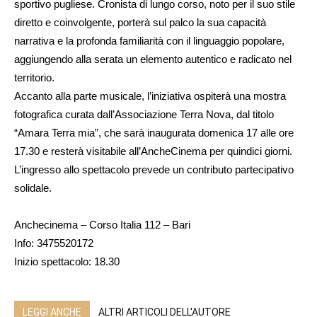
sportivo pugliese. Cronista di lungo corso, noto per il suo stile
diretto e coinvolgente, porterà sul palco la sua capacità
narrativa e la profonda familiarità con il linguaggio popolare,
aggiungendo alla serata un elemento autentico e radicato nel
territorio.
Accanto alla parte musicale, l’iniziativa ospiterà una mostra
fotografica curata dall’Associazione Terra Nova, dal titolo
“Amara Terra mia”, che sarà inaugurata domenica 17 alle ore
17.30 e resterà visitabile all’AncheCinema per quindici giorni.
L’ingresso allo spettacolo prevede un contributo partecipativo
solidale.
Anchecinema – Corso Italia 112 – Bari
Info: 3475520172
Inizio spettacolo: 18.30
LEGGI ANCHE
ALTRI ARTICOLI DELL'AUTORE