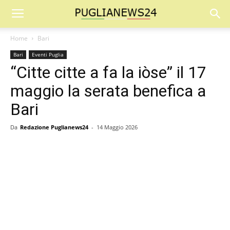
Home
Bari
Bari
Eventi Puglia
“Citte citte a fa la iòse” il 17
maggio la serata benefica a
Bari
Da
Redazione Puglianews24
-
14 Maggio 2026